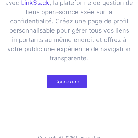
avec
LinkStack
, la plateforme de gestion de
liens
open-source
axée sur la
confidentialité. Créez une page de profil
personnalisable pour gérer
tous vos liens
importants au même endroit
et offrez à
votre public une expérience de navigation
transparente.
Connexion
Copyright © 2026 Liens en bio